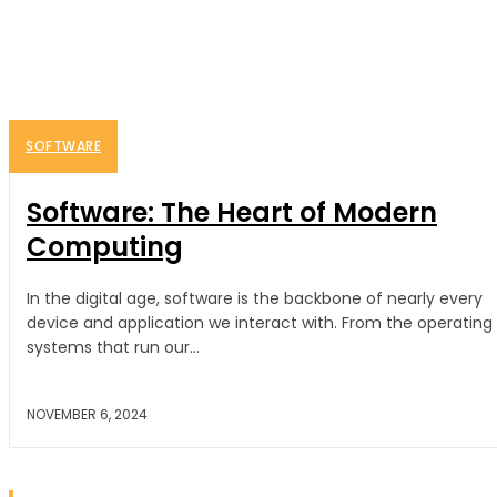
SOFTWARE
Software: The Heart of Modern
Computing
In the digital age, software is the backbone of nearly every
device and application we interact with. From the operating
systems that run our...
NOVEMBER 6, 2024