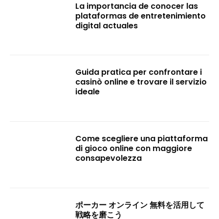
La importancia de conocer las
plataformas de entretenimiento
digital actuales
Guida pratica per confrontare i
casinò online e trovare il servizio
ideale
Come scegliere una piattaforma
di gioco online con maggiore
consapevolezza
ポーカー オンライン 無料を活用して
戦略を磨こう