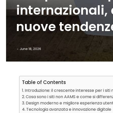
internazionali,
nuove tendenze
-
June 18, 2026
Table of Contents
Introduzione: il crescente interesse per i sit
Cosa sono i siti non AAMS e come si differen
Design moderno e migliore esperienza uten
Tecnologia avanzata e innovazione digitale