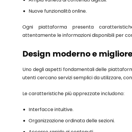
Nuove funzionalità online.
Ogni piattaforma presenta caratteristich
attentamente le informazioni disponibili per co
Design moderno e migliore
Uno degli aspetti fondamentali delle piattaforme
utenti cercano servizi semplici da utilizzare, co
Le caratteristiche più apprezzate includono:
Interfacce intuitive.
Organizzazione ordinata delle sezioni.
Accesso rapido ai contenuti.