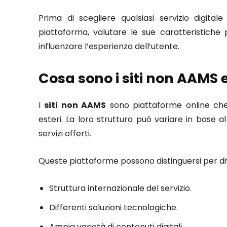
Prima di scegliere qualsiasi servizio digit
piattaforma, valutare le sue caratteristiche
influenzare l’esperienza dell’utente.
Cosa sono i siti non AAMS 
I
siti non AAMS
sono piattaforme online che
esteri. La loro struttura può variare in base al
servizi offerti.
Queste piattaforme possono distinguersi per dive
Struttura internazionale del servizio.
Differenti soluzioni tecnologiche.
Ampia varietà di contenuti digitali.