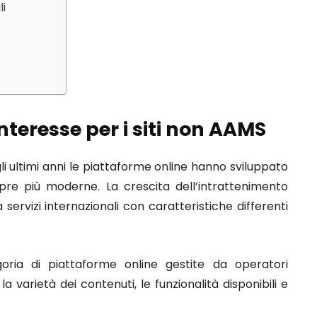
li
interesse per i siti non AAMS
li ultimi anni le piattaforme online hanno sviluppato
pre più moderne. La crescita dell’intrattenimento
 servizi internazionali con caratteristiche differenti
ia di piattaforme online gestite da operatori
a varietà dei contenuti, le funzionalità disponibili e