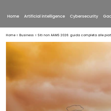
Home
Artificial intelligence
Cybersecurity
Gad
Home
Business
Siti non AAMS 2026: guida completa alle piatt