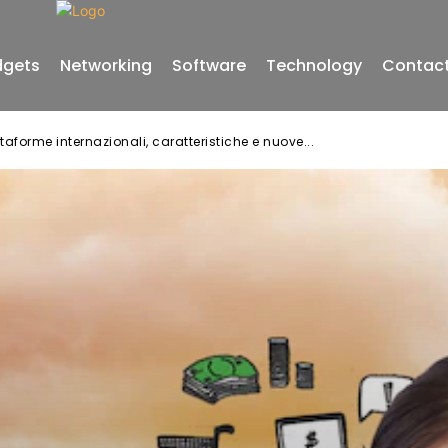
gets
Networking
Software
Technology
Contact
aforme internazionali, caratteristiche e nuove...