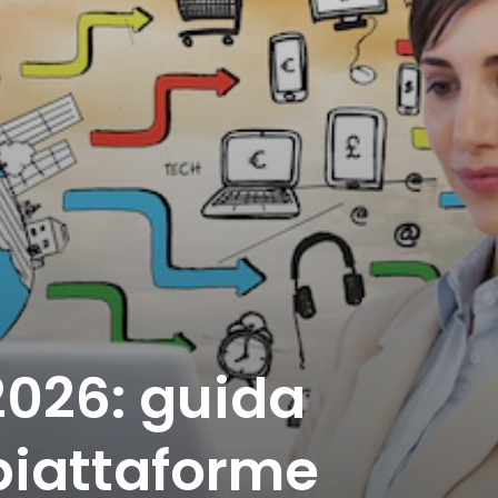
2026: guida
piattaforme