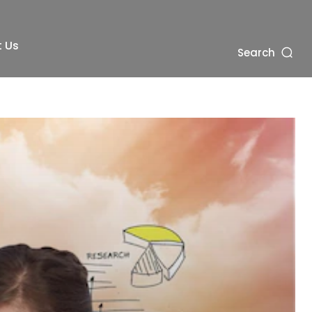
 Us
Search