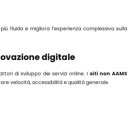
iù fluida e migliora l’esperienza complessiva sulla
ovazione digitale
tori di sviluppo dei servizi online. I
siti non AAMS
are velocità, accessibilità e qualità generale.