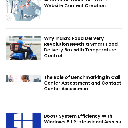
Website Content Creation
Why India’s Food Delivery
Revolution Needs a Smart Food
Delivery Box with Temperature
Control
The Role of Benchmarking in Call
Center Assessment and Contact
Center Assessment
Boost System Efficiency With
Windows 8.1 Professional Access