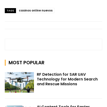
casinos online nuevos
TAGS
MOST POPULAR
RF Detection for SAR UAV
Technology for Modern Search
and Rescue Missions
AI Content Tools for Faster