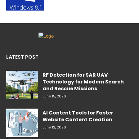
LATEST POST
RF Detection for SAR UAV
Technology for Modern Search
and Rescue Missions
June 15, 2026
AI Content Tools for Faster
Website Content Creation
June 12, 2026