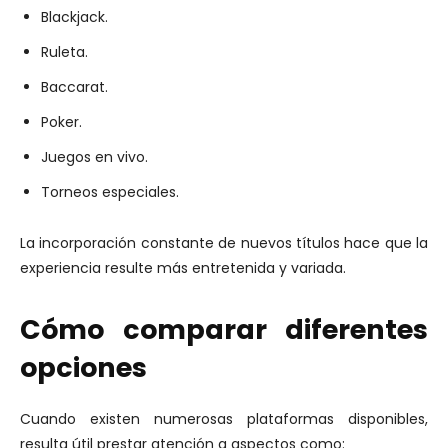
Blackjack.
Ruleta.
Baccarat.
Poker.
Juegos en vivo.
Torneos especiales.
La incorporación constante de nuevos títulos hace que la
experiencia resulte más entretenida y variada.
Cómo comparar diferentes
opciones
Cuando existen numerosas plataformas disponibles,
resulta útil prestar atención a aspectos como: