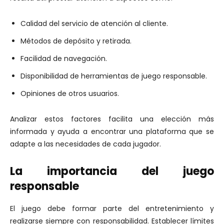
Calidad del servicio de atención al cliente.
Métodos de depósito y retirada.
Facilidad de navegación.
Disponibilidad de herramientas de juego responsable.
Opiniones de otros usuarios.
Analizar estos factores facilita una elección más
informada y ayuda a encontrar una plataforma que se
adapte a las necesidades de cada jugador.
La importancia del juego
responsable
El juego debe formar parte del entretenimiento y
realizarse siempre con responsabilidad. Establecer límites