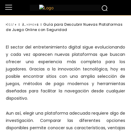
Guía para Descubrir Nuevas
Plataformas de Juego Online con
Seguridad
Home
Business
Guía para Descubrir Nuevas Plataformas
de Juego Online con Seguridad
El sector del entretenimiento digital sigue evolucionando
y cada vez aparecen nuevas plataformas que buscan
ofrecer una experiencia más completa para los
jugadores. Gracias a la innovación tecnológica, hoy es
posible encontrar sitios con una amplia selección de
juegos, métodos de pago modernos y herramientas
diseñadas para facilitar la navegación desde cualquier
dispositivo.
Aun así, elegir una plataforma adecuada requiere algo de
investigación. Comparar las diferentes opciones
disponibles permite conocer sus características, ventajas