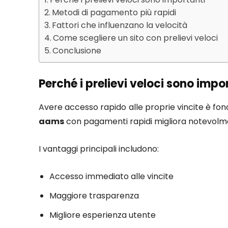
Metodi di pagamento più rapidi
Fattori che influenzano la velocità
Come scegliere un sito con prelievi veloci
Conclusione
Perché i prelievi veloci sono impo
Avere accesso rapido alle proprie vincite è fon
aams
con pagamenti rapidi migliora notevolmen
I vantaggi principali includono:
Accesso immediato alle vincite
Maggiore trasparenza
Migliore esperienza utente