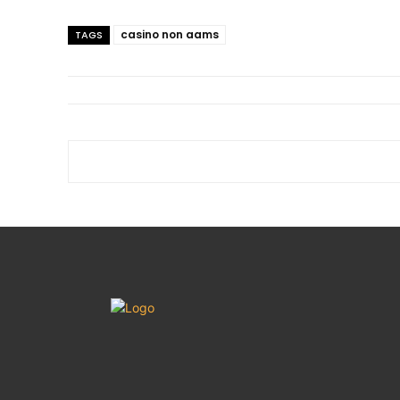
casino non aams
TAGS