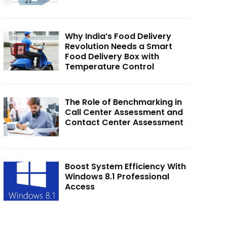
Why India’s Food Delivery
Revolution Needs a Smart
Food Delivery Box with
Temperature Control
The Role of Benchmarking in
Call Center Assessment and
Contact Center Assessment
Boost System Efficiency With
Windows 8.1 Professional
Access