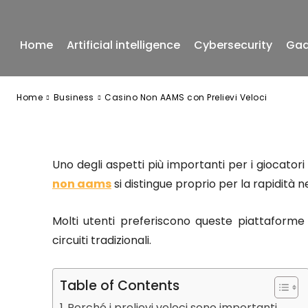
Veloci
Home
Artificial intelligence
Cybersecurity
Gad
-
June 16, 2026
Home
Business
Casino Non AAMS con Prelievi Veloci
Uno degli aspetti più importanti per i giocator
non aams
si distingue proprio per la rapidità ne
Molti utenti preferiscono queste piattaforme 
circuiti tradizionali.
Table of Contents
Perché i prelievi veloci sono importanti