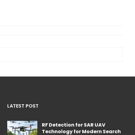
LATEST POST
RF Detection for SAR UAV
Technology for Modern Search