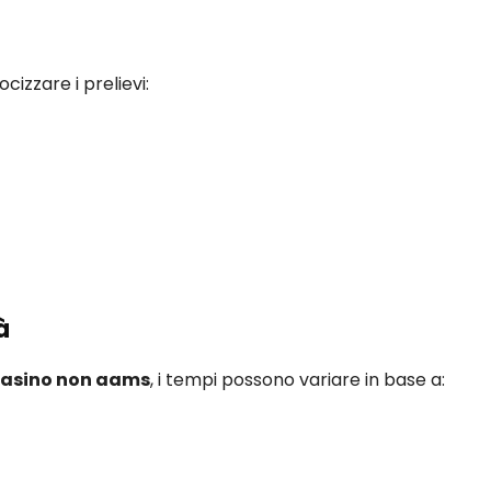
cizzare i prelievi:
à
asino non aams
, i tempi possono variare in base a: