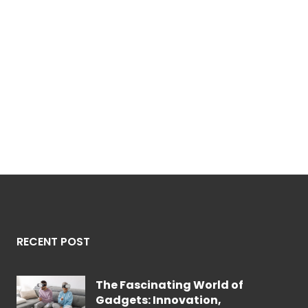
RECENT POST
The Fascinating World of
Gadgets: Innovation,