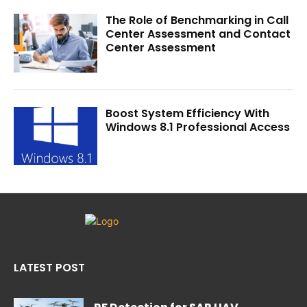
The Role of Benchmarking in Call
Center Assessment and Contact
Center Assessment
Boost System Efficiency With
Windows 8.1 Professional Access
LATEST POST