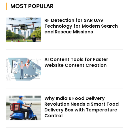
MOST POPULAR
RF Detection for SAR UAV
Technology for Modern Search
and Rescue Missions
AI Content Tools for Faster
Website Content Creation
Why India’s Food Delivery
Revolution Needs a Smart Food
Delivery Box with Temperature
Control