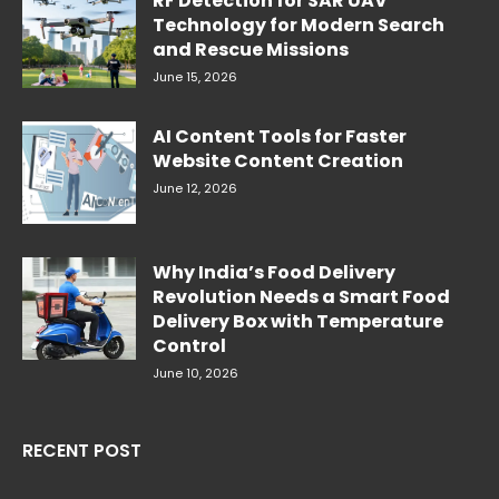
RF Detection for SAR UAV
Technology for Modern Search
and Rescue Missions
June 15, 2026
AI Content Tools for Faster
Website Content Creation
June 12, 2026
Why India’s Food Delivery
Revolution Needs a Smart Food
Delivery Box with Temperature
Control
June 10, 2026
RECENT POST