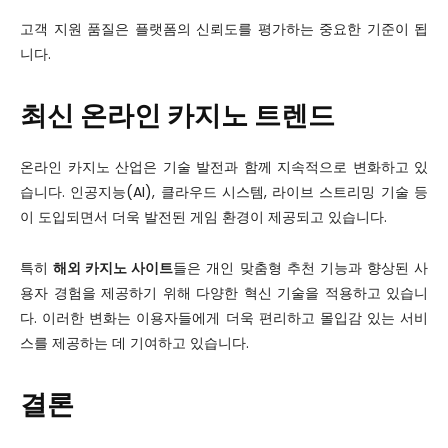
고객 지원 품질은 플랫폼의 신뢰도를 평가하는 중요한 기준이 됩
니다.
최신 온라인 카지노 트렌드
온라인 카지노 산업은 기술 발전과 함께 지속적으로 변화하고 있
습니다. 인공지능(AI), 클라우드 시스템, 라이브 스트리밍 기술 등
이 도입되면서 더욱 발전된 게임 환경이 제공되고 있습니다.
특히
해외 카지노 사이트
들은 개인 맞춤형 추천 기능과 향상된 사
용자 경험을 제공하기 위해 다양한 혁신 기술을 적용하고 있습니
다. 이러한 변화는 이용자들에게 더욱 편리하고 몰입감 있는 서비
스를 제공하는 데 기여하고 있습니다.
결론