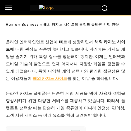
Business
해외 카지노 사이트의 특징과 올바른 선택 전
략
Home
Business
해외 카지노 사이트의 특징과 올바른 선택 전략
온라인 엔터테인먼트 산업이 빠르게 성장하면서
해외 카지노 사이
트
에 대한 관심도 꾸준히 높아지고 있습니다. 과거에는 카지노 게
임을 즐기기 위해 특정 장소를 방문해야 했지만, 이제는 인터넷과
모바일 기술의 발전으로 언제 어디서나 다양한 게임을 경험할 수
있게 되었습니다. 특히 다양한 게임 선택지와 편리한 접근성은 많
은 이용자들이
해외 카지노 사이트
를 찾는 이유 중 하나입니다.
온라인 카지노 플랫폼은 단순한 게임 제공을 넘어 사용자 경험을
향상시키기 위한 다양한 서비스를 제공하고 있습니다. 따라서 플
랫폼을 선택할 때는 단순히 게임 종류만이 아니라 안전성, 편의성,
고객 지원 서비스 등 여러 요소를 함께 고려해야 합니다.