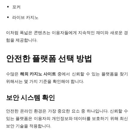
포커
라이브 카지노
이처럼 폭넓은 콘텐츠는 이용자들에게 지속적인 재미와 새로운 경
험을 제공합니다.
안전한 플랫폼 선택 방법
수많은
해외 카지노 사이트
중에서 신뢰할 수 있는 플랫폼을 찾기
위해서는 몇 가지 기준을 확인해야 합니다.
보안 시스템 확인
안전한 온라인 환경은 가장 중요한 요소 중 하나입니다. 신뢰할 수
있는 플랫폼은 이용자의 개인정보와 데이터를 보호하기 위해 최신
보안 기술을 적용합니다.