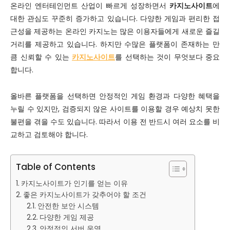
온라인 엔터테인먼트 산업이 빠르게 성장하면서
카지노사이트
에
대한 관심도 꾸준히 증가하고 있습니다. 다양한 게임과 편리한 접
근성을 제공하는 온라인 카지노는 많은 이용자들에게 새로운 즐길
거리를 제공하고 있습니다. 하지만 수많은 플랫폼이 존재하는 만
큼 신뢰할 수 있는
카지노사이트
를 선택하는 것이 무엇보다 중요
합니다.
올바른 플랫폼을 선택하면 안정적인 게임 환경과 다양한 혜택을
누릴 수 있지만, 검증되지 않은 사이트를 이용할 경우 예상치 못한
불편을 겪을 수도 있습니다. 따라서 이용 전 반드시 여러 요소를 비
교하고 검토해야 합니다.
Table of Contents
카지노사이트가 인기를 얻는 이유
좋은 카지노사이트가 갖추어야 할 조건
안전한 보안 시스템
다양한 게임 제공
안정적인 서버 운영