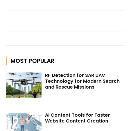
MOST POPULAR
RF Detection for SAR UAV
Technology for Modern Search
and Rescue Missions
AI Content Tools for Faster
Website Content Creation