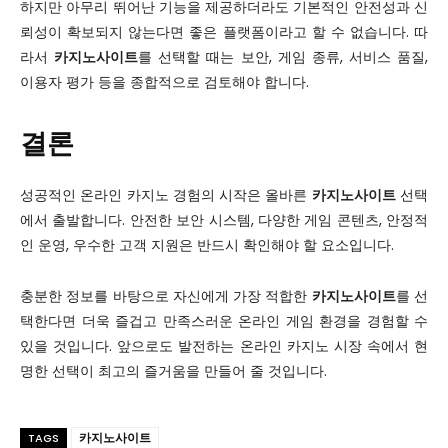
하지만 아무리 뛰어난 기능을 제공하더라도 기본적인 안전성과 신
뢰성이 확보되지 않는다면 좋은 플랫폼이라고 할 수 없습니다. 따
라서
카지노사이트
를 선택할 때는 보안, 게임 종류, 서비스 품질,
이용자 평가 등을 종합적으로 검토해야 합니다.
결론
성공적인 온라인 카지노 경험의 시작은 올바른
카지노사이트
선택
에서 출발합니다. 안전한 보안 시스템, 다양한 게임 콘텐츠, 안정적
인 운영, 우수한 고객 지원은 반드시 확인해야 할 요소입니다.
충분한 정보를 바탕으로 자신에게 가장 적합한
카지노사이트
를 선
택한다면 더욱 즐겁고 만족스러운 온라인 게임 환경을 경험할 수
있을 것입니다. 앞으로도 발전하는 온라인 카지노 시장 속에서 현
명한 선택이 최고의 즐거움을 만들어 줄 것입니다.
카지노사이트
TAGS