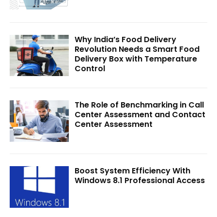
Why India’s Food Delivery
Revolution Needs a Smart Food
Delivery Box with Temperature
Control
The Role of Benchmarking in Call
Center Assessment and Contact
Center Assessment
Boost System Efficiency With
Windows 8.1 Professional Access